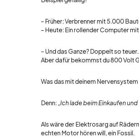
– Früher: Verbrenner mit 5.000 Baute
– Heute: Ein rollender Computer mi
– Und das Ganze? Doppelt so teuer. 
Aber dafür bekommst du 800 Volt Gl
Was das mit deinem Nervensystem m
Denn:
„Ich lade beim Einkaufen und
Als wäre der Elektrosarg auf Rädern 
echten Motor hören will, ein Fossil.