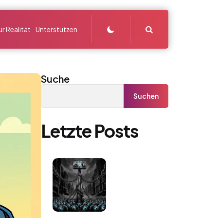
Search
r Realität
Unterstützen
Suche
Suchen
Letzte Posts