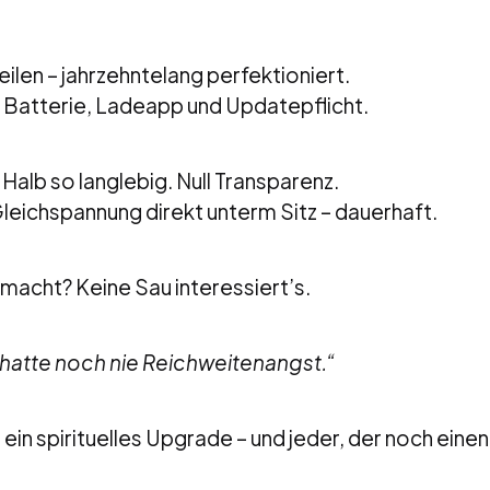
ilen – jahrzehntelang perfektioniert.
t Batterie, Ladeapp und Updatepflicht.
Halb so langlebig. Null Transparenz.
eichspannung direkt unterm Sitz – dauerhaft.
acht? Keine Sau interessiert’s.
 hatte noch nie Reichweitenangst.“
ein spirituelles Upgrade – und jeder, der noch einen