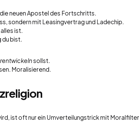
 die neuen Apostel des Fortschritts.
ss, sondern mit Leasingvertrag und Ladechip.
alles ist.
 du bist.
erentwickeln
sollst.
sen. Moralisierend.
tzreligion
rd, ist oft nur ein Umverteilungstrick mit Moralfilter