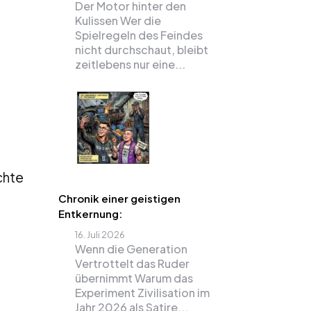
Der Motor hinter den
Kulissen Wer die
Spielregeln des Feindes
nicht durchschaut, bleibt
zeitlebens nur eine...
chte
Chronik einer geistigen
Entkernung:
16. Juli 2026
Wenn die Generation
Vertrottelt das Ruder
übernimmt Warum das
Experiment Zivilisation im
Jahr 2026 als Satire...