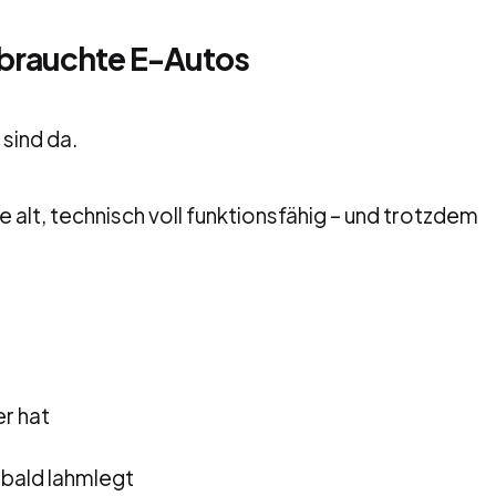
Gebrauchte E-Autos
sind da.
alt, technisch voll funktionsfähig – und trotzdem
er hat
 bald lahmlegt