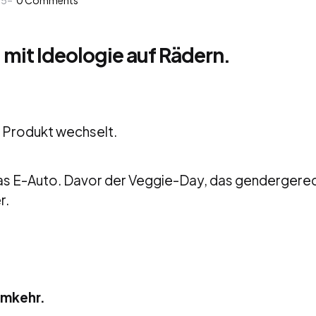
mit Ideologie auf Rädern.
s Produkt wechselt.
as E-Auto. Davor der Veggie-Day, das gendergere
r.
umkehr.