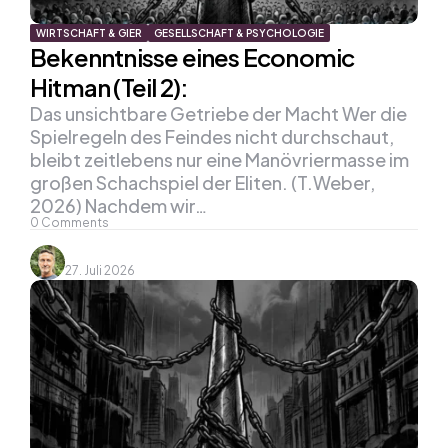
WIRTSCHAFT & GIER
GESELLSCHAFT & PSYCHOLOGIE
Bekenntnisse eines Economic
Hitman (Teil 2):
Das unsichtbare Getriebe der Macht Wer die
Spielregeln des Feindes nicht durchschaut,
bleibt zeitlebens nur eine Manövriermasse im
großen Schachspiel der Eliten. (T.Weber,
2026) Nachdem wir…
0
Comments
27. Juli 2026