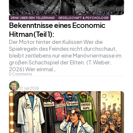
DENK ÜBER DEN TELLERRAND
GESELLSCHAFT & PSYCHOLOGIE
Bekenntnisse eines Economic
Hitman (Teil 1):
Der Motor hinter den Kulissen Wer die
Spielregeln des Feindes nicht durchschaut,
bleibt zeitlebens nur eine Manövriermasse im
großen Schachspiel der Eliten. (T.Weber,
2026) Wer einmal…
0
Comments
21. Juli 2026