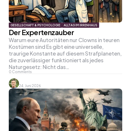
GESELLSCHAFT & PSYCHOLOGIE
ALLTAG IM IRRENHAUS
Der Expertenzauber
Warum eure Autoritäten nur Clowns in teuren
Kostümen sind Es gibt eine universelle,
traurige Konstante auf diesem Strafplaneten,
die zuverlässiger funktioniert als jedes
Naturgesetz: Nicht das…
0
Comments
24. Juni 2026