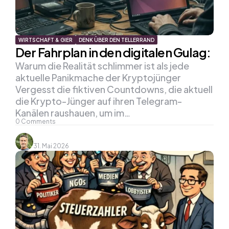
WIRTSCHAFT & GIER
DENK ÜBER DEN TELLERRAND
Der Fahrplan in den digitalen Gulag:
Warum die Realität schlimmer ist als jede
aktuelle Panikmache der Kryptojünger
Vergesst die fiktiven Countdowns, die aktuell
die Krypto-Jünger auf ihren Telegram-
Kanälen raushauen, um im…
0
Comments
31. Mai 2026