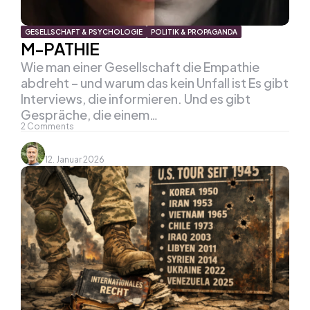
GESELLSCHAFT & PSYCHOLOGIE
POLITIK & PROPAGANDA
M-PATHIE
Wie man einer Gesellschaft die Empathie
abdreht – und warum das kein Unfall ist Es gibt
Interviews, die informieren. Und es gibt
Gespräche, die einem…
2
Comments
12. Januar 2026