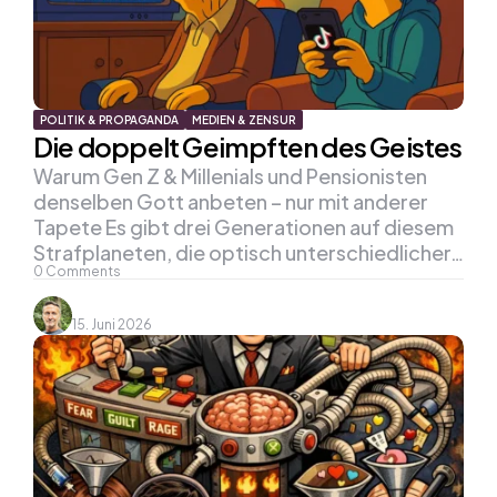
POLITIK & PROPAGANDA
MEDIEN & ZENSUR
Die doppelt Geimpften des Geistes
Warum Gen Z & Millenials und Pensionisten
denselben Gott anbeten – nur mit anderer
Tapete Es gibt drei Generationen auf diesem
Strafplaneten, die optisch unterschiedlicher…
0
Comments
15. Juni 2026