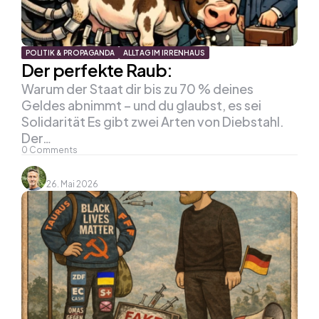
POLITIK & PROPAGANDA
ALLTAG IM IRRENHAUS
Der perfekte Raub:
Warum der Staat dir bis zu 70 % deines
Geldes abnimmt – und du glaubst, es sei
Solidarität Es gibt zwei Arten von Diebstahl.
Der…
0
Comments
26. Mai 2026