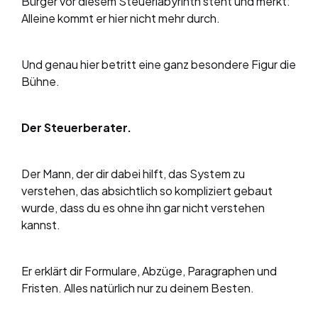
Bürger vor diesem Steuerlabyrinth steht und merkt:
Alleine kommt er hier nicht mehr durch.
Und genau hier betritt eine ganz besondere Figur die
Bühne.
Der Steuerberater.
Der Mann, der dir dabei hilft, das System zu
verstehen, das absichtlich so kompliziert gebaut
wurde, dass du es ohne ihn gar nicht verstehen
kannst.
Er erklärt dir Formulare, Abzüge, Paragraphen und
Fristen. Alles natürlich nur zu deinem Besten.