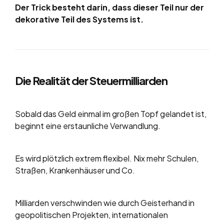
Der Trick besteht darin, dass dieser Teil nur der
dekorative Teil des Systems ist.
Die Realität der Steuermilliarden
Sobald das Geld einmal im großen Topf gelandet ist,
beginnt eine erstaunliche Verwandlung.
Es wird plötzlich extrem flexibel. Nix mehr Schulen,
Straßen, Krankenhäuser und Co.
Milliarden verschwinden wie durch Geisterhand in
geopolitischen Projekten, internationalen