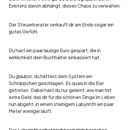
Existenz davon abhängt, dieses Chaos zu verwalten.
Der Steuerberater verkauft dir am Ende sogar ein
gutes Gefühl.
Du hast ein paar lausige Euro gespart, die in
wirklichkeit dein Buchhalter einkassiert hat.
Du glaubst, du hättest dem System ein
Schnippchen geschlagen. Es quasi in die Eier
getreten. Dabei hast du nur gelernt, wie man mit
extra Geld, das dir für die schönen Dinge im Leben
nun abgeht, in einem steinigem Labyrinth ein paar
Meter weniger läuft.
Das Labyrinth selbst bleibt natürlich bestehen.