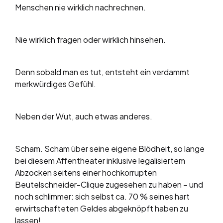
Menschen nie wirklich nachrechnen.
Nie wirklich fragen oder wirklich hinsehen.
Denn sobald man es tut, entsteht ein verdammt
merkwürdiges Gefühl.
Neben der Wut, auch etwas anderes.
Scham. Scham über seine eigene Blödheit, so lange
bei diesem Affentheater inklusive legalisiertem
Abzocken seitens einer hochkorrupten
Beutelschneider-Clique zugesehen zu haben – und
noch schlimmer: sich selbst ca. 70 % seines hart
erwirtschafteten Geldes abgeknöpft haben zu
lassen!