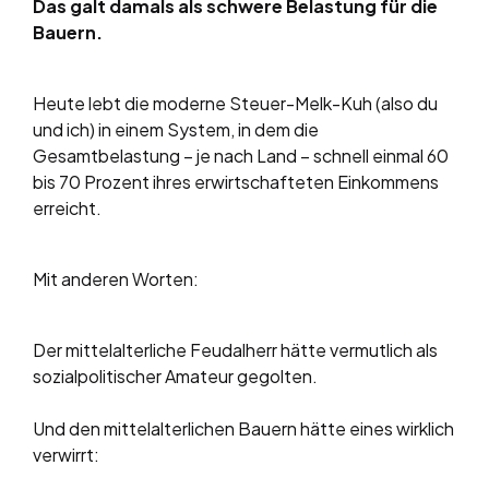
Das galt damals als schwere Belastung für die
Bauern.
Heute lebt die moderne Steuer-Melk-Kuh (also du
und ich) in einem System, in dem die
Gesamtbelastung – je nach Land – schnell einmal 60
bis 70 Prozent ihres erwirtschafteten Einkommens
erreicht.
Mit anderen Worten:
Der mittelalterliche Feudalherr hätte vermutlich als
sozialpolitischer Amateur gegolten.
Und den mittelalterlichen Bauern hätte eines wirklich
verwirrt: