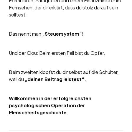
Formularen, Paragrafen und einem Finanzminister im
Fernsehen, der dir erklärt, dass du stolz darauf sein
solltest.
Das nennt man
„Steuersystem“!
Und der Clou: Beim ersten Fall bist du Opfer.
Beim zweiten klopfst du dir selbst auf die Schulter,
weil du
„deinen Beitrag leistest“.
Willkommen in der erfolgreichsten
psychologischen Operation der
Menschheitsgeschichte.