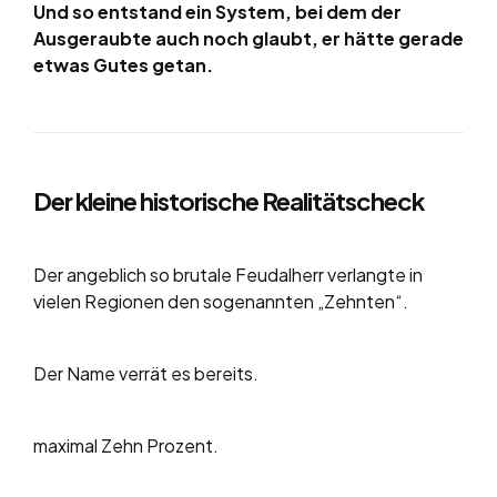
Und so entstand ein System, bei dem der
Ausgeraubte auch noch glaubt, er hätte gerade
etwas Gutes getan.
Der kleine historische Realitätscheck
Der angeblich so brutale Feudalherr verlangte in
vielen Regionen den sogenannten „Zehnten“.
Der Name verrät es bereits.
maximal Zehn Prozent.