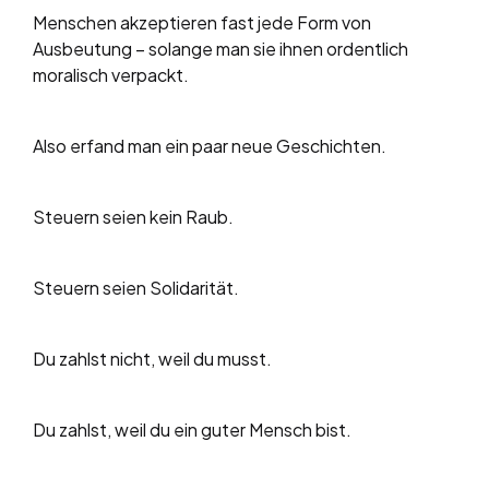
Menschen akzeptieren fast jede Form von
Ausbeutung – solange man sie ihnen ordentlich
moralisch verpackt.
Also erfand man ein paar neue Geschichten.
Steuern seien kein Raub.
Steuern seien Solidarität.
Du zahlst nicht, weil du musst.
Du zahlst, weil du ein guter Mensch bist.