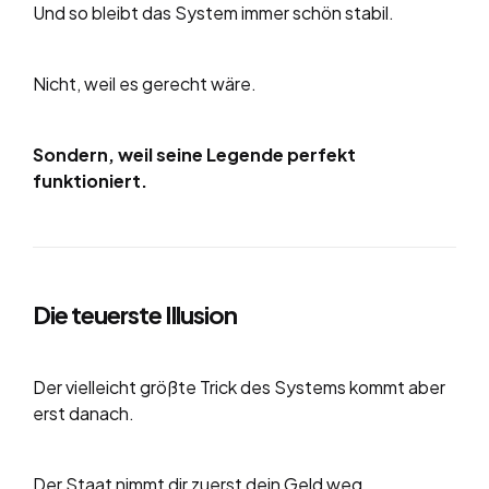
Und so bleibt das System immer schön stabil.
Nicht, weil es gerecht wäre.
Sondern, weil seine Legende perfekt
funktioniert.
Die teuerste Illusion
Der vielleicht größte Trick des Systems kommt aber
erst danach.
Der Staat nimmt dir zuerst dein Geld weg.