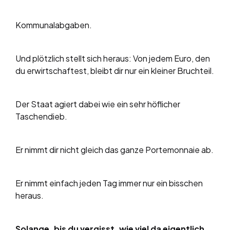
Kommunalabgaben.
Und plötzlich stellt sich heraus: Von jedem Euro, den
du erwirtschaftest, bleibt dir nur ein kleiner Bruchteil.
Der Staat agiert dabei wie ein sehr höflicher
Taschendieb.
Er nimmt dir nicht gleich das ganze Portemonnaie ab.
Er nimmt einfach jeden Tag immer nur ein bisschen
heraus.
Solange, bis du vergisst, wie viel da eigentlich