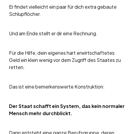
Er findet vielleicht ein paar für dich extra gebaute
Schlupflöcher.
Und am Ende stellt er dir eine Rechnung.
Für die Hilfe, dein eigenes hart erwirtschaftetes
Geld ein klein wenig vor dem Zugriff des Staates zu
retten.
Das ist eine bemerkenswerte Konstruktion:
Der Staat schafft ein System, das kein normaler
Mensch mehr durchblickt.
Dann entsteht eine ganze Berufsgruppe, deren