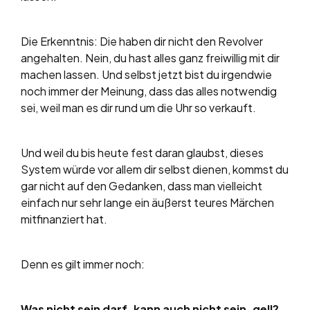
Die Erkenntnis: Die haben dir nicht den Revolver
angehalten. Nein, du hast alles ganz freiwillig mit dir
machen lassen. Und selbst jetzt bist du irgendwie
noch immer der Meinung, dass das alles notwendig
sei, weil man es dir rund um die Uhr so verkauft.
Und weil du bis heute fest daran glaubst, dieses
System würde vor allem dir selbst dienen, kommst du
gar nicht auf den Gedanken, dass man vielleicht
einfach nur sehr lange ein äußerst teures Märchen
mitfinanziert hat.
Denn es gilt immer noch:
Was nicht sein darf, kann auch nicht sein, gell?