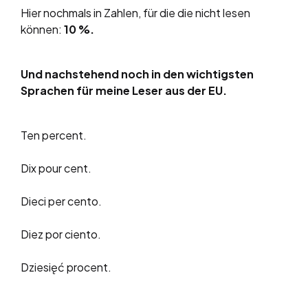
Hier nochmals in Zahlen, für die die nicht lesen
können:
10 %.
Und nachstehend noch in den wichtigsten
Sprachen für meine Leser aus der EU.
Ten percent.
Dix pour cent.
Dieci per cento.
Diez por ciento.
Dziesięć procent.