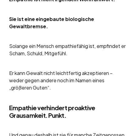
Sie ist eine eingebaute biologische
Gewaltbremse.
Solange ein Mensch empathiefähig ist, empfindet er
Scham, Schuld, Mitgefühl.
Er kann Gewalt nicht leichtfertig akzeptieren –
weder gegen andere noch im Namen eines
„größeren Guten“.
Empathie verhindert proaktive
Grausamkeit. Punkt.
Und genau deshalb ist sie für manche Zeitgenossen