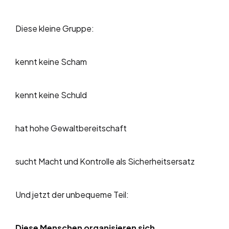
Diese kleine Gruppe:
kennt keine Scham
kennt keine Schuld
hat hohe Gewaltbereitschaft
sucht Macht und Kontrolle als Sicherheitsersatz
Und jetzt der unbequeme Teil:
Diese Menschen organisieren sich.