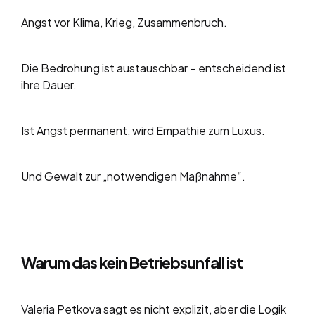
Angst vor Klima, Krieg, Zusammenbruch.
Die Bedrohung ist austauschbar – entscheidend ist
ihre Dauer.
Ist Angst permanent, wird Empathie zum Luxus.
Und Gewalt zur „notwendigen Maßnahme“.
Warum das kein Betriebsunfall ist
Valeria Petkova sagt es nicht explizit, aber die Logik