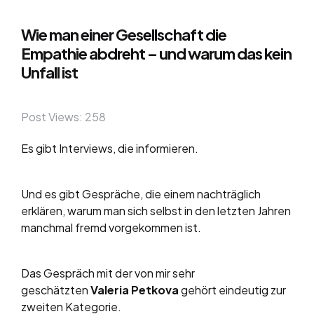
Wie man einer Gesellschaft die
Empathie abdreht – und warum das kein
Unfall ist
Post Views:
258
Es gibt Interviews, die informieren.
Und es gibt Gespräche, die einem nachträglich
erklären, warum man sich selbst in den letzten Jahren
manchmal fremd vorgekommen ist.
Das Gespräch mit der von mir sehr
geschätzten
Valeria Petkova
gehört eindeutig zur
zweiten Kategorie.