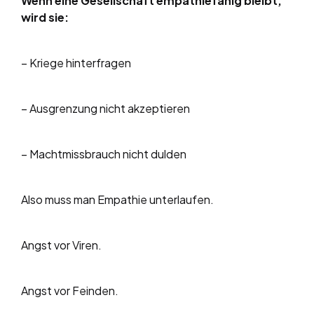
Wenn eine Gesellschaft empathiefähig bleibt,
wird sie:
– Kriege hinterfragen
– Ausgrenzung nicht akzeptieren
– Machtmissbrauch nicht dulden
Also muss man Empathie unterlaufen.
Angst vor Viren.
Angst vor Feinden.