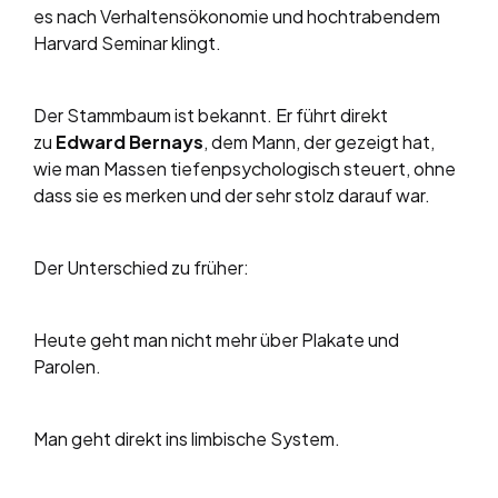
es nach Verhaltensökonomie und hochtrabendem
Harvard Seminar klingt.
Der Stammbaum ist bekannt. Er führt direkt
zu
Edward Bernays
, dem Mann, der gezeigt hat,
wie man Massen tiefenpsychologisch steuert, ohne
dass sie es merken und der sehr stolz darauf war.
Der Unterschied zu früher:
Heute geht man nicht mehr über Plakate und
Parolen.
Man geht direkt ins limbische System.