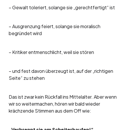
– Gewalt toleriert, solange sie „gerechtfertigt“ ist
– Ausgrenzung feiert, solange sie moralisch
begründet wird
– Kritiker entmenschlicht, weil sie stören
– und fest davon überzeugt ist, auf der „richtigen
Seite“ zu stehen
Das ist zwar kein Rückfall ins Mittelalter. Aber wenn
wir so weitermachen, hören wir bald wieder
krächzende Stimmen aus dem Off wie:
„Verbrennt sie am Scheiterhaufen!“