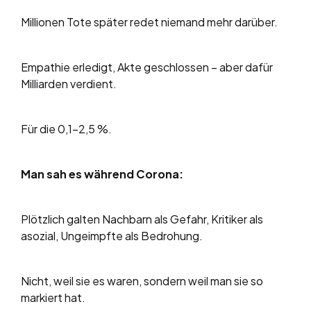
Millionen Tote später redet niemand mehr darüber.
Empathie erledigt, Akte geschlossen – aber dafür
Milliarden verdient.
Für die 0,1–2,5 %.
Man sah es während Corona:
Plötzlich galten Nachbarn als Gefahr, Kritiker als
asozial, Ungeimpfte als Bedrohung.
Nicht, weil sie es waren, sondern weil man sie so
markiert hat.