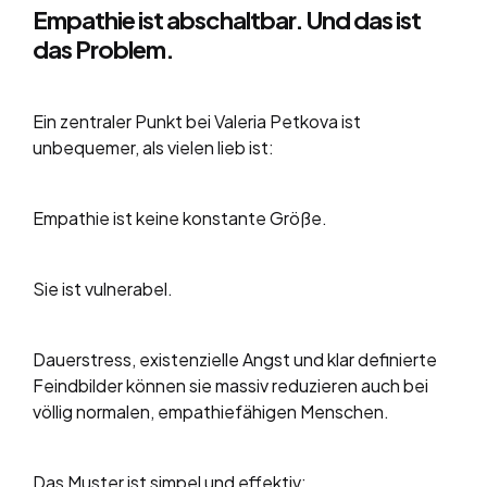
Empathie ist abschaltbar. Und das ist
das Problem.
Ein zentraler Punkt bei Valeria Petkova ist
unbequemer, als vielen lieb ist:
Empathie ist keine konstante Größe.
Sie ist vulnerabel.
Dauerstress, existenzielle Angst und klar definierte
Feindbilder können sie massiv reduzieren auch bei
völlig normalen, empathiefähigen Menschen.
Das Muster ist simpel und effektiv: