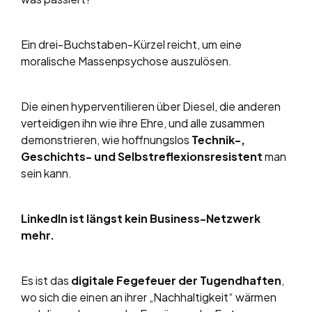
Ein drei-Buchstaben-Kürzel reicht, um eine
moralische Massenpsychose auszulösen.
Die einen hyperventilieren über Diesel, die anderen
verteidigen ihn wie ihre Ehre, und alle zusammen
demonstrieren, wie hoffnungslos
Technik-,
Geschichts- und Selbstreflexionsresistent
man
sein kann.
LinkedIn ist längst kein Business-Netzwerk
mehr.
Es ist das
digitale Fegefeuer der Tugendhaften
,
wo sich die einen an ihrer „Nachhaltigkeit“ wärmen