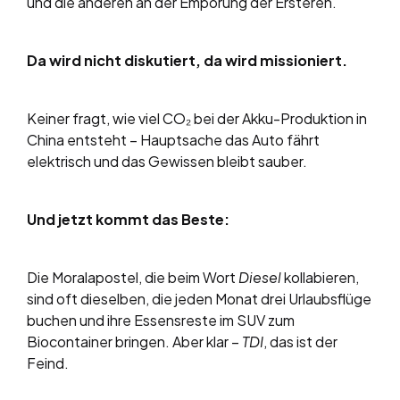
und die anderen an der Empörung der Ersteren.
Da wird nicht diskutiert, da wird missioniert.
Keiner fragt, wie viel CO₂ bei der Akku-Produktion in
China entsteht – Hauptsache das Auto fährt
elektrisch und das Gewissen bleibt sauber.
Und jetzt kommt das Beste:
Die Moralapostel, die beim Wort
Diesel
kollabieren,
sind oft dieselben, die jeden Monat drei Urlaubsflüge
buchen und ihre Essensreste im SUV zum
Biocontainer bringen. Aber klar –
TDI
, das ist der
Feind.