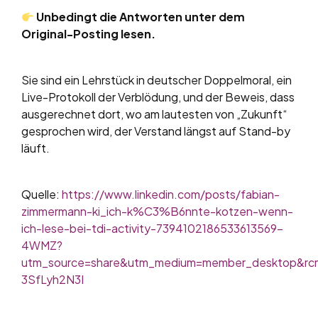
Unbedingt die Antworten unter dem
Original-Posting lesen.
Sie sind ein Lehrstück in deutscher Doppelmoral, ein
Live-Protokoll der Verblödung, und der Beweis, dass
ausgerechnet dort, wo am lautesten von „Zukunft“
gesprochen wird, der Verstand längst auf Stand-by
läuft.
Quelle:
https://www.linkedin.com/posts/fabian-
zimmermann-ki_ich-k%C3%B6nnte-kotzen-wenn-
ich-lese-bei-tdi-activity-7394102186533613569-
4WMZ?
utm_source=share&utm_medium=member_desktop&
3SfLyh2N3I