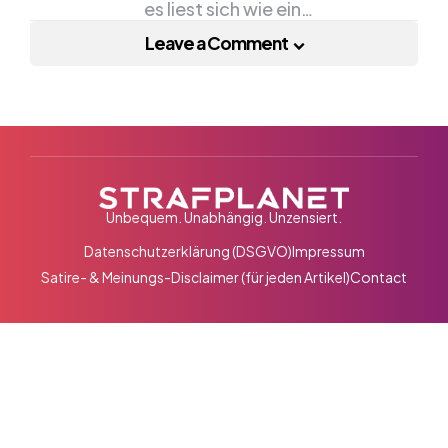
es liest sich wie ein…
Leave a Comment
Unbequem. Unabhängig. Unzensiert.
Datenschutzerklärung (DSGVO)
Impressum
Satire- & Meinungs-Disclaimer (für jeden Artikel)
Contact