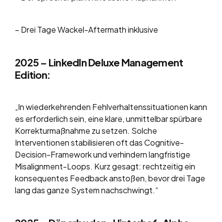
– Drei Tage Wackel-Aftermath inklusive
2025 – LinkedIn Deluxe Management
Edition:
„In wiederkehrenden Fehlverhaltenssituationen kann
es erforderlich sein, eine klare, unmittelbar spürbare
Korrekturmaßnahme zu setzen. Solche
Interventionen stabilisieren oft das Cognitive-
Decision-Framework und verhindern langfristige
Misalignment-Loops. Kurz gesagt: rechtzeitig ein
konsequentes Feedback anstoßen, bevor drei Tage
lang das ganze System nachschwingt.“