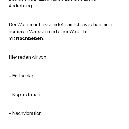
Androhung.
Der Wiener unterscheidet nämlich zwischen einer
normalen Watschn und einer Watschn
mit
Nachbeben
.
Hier reden wir von:
– Erstschlag
– Kopfrotation
– Nachvibration