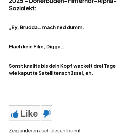
2025 – Dönerbuden-Hinterhof-Alpha-
Soziolekt:
„Ey, Brudda… mach ned dumm.
Mach kein Film, Digga…
Sonst knallts bis dein Kopf wackelt drei Tage
wie kaputte Satellitenschüssel, eh.
Like
Zeig anderen auch diesen Irrsinn!