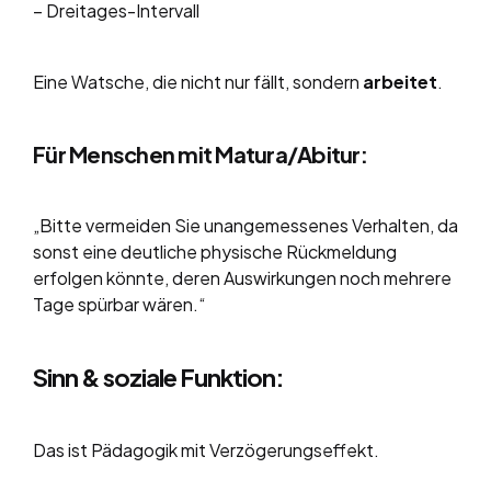
– Dreitages-Intervall
Eine Watsche, die nicht nur fällt, sondern
arbeitet
.
Für Menschen mit Matura/Abitur:
„Bitte vermeiden Sie unangemessenes Verhalten, da
sonst eine deutliche physische Rückmeldung
erfolgen könnte, deren Auswirkungen noch mehrere
Tage spürbar wären.“
Sinn & soziale Funktion:
Das ist Pädagogik mit Verzögerungseffekt.