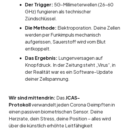
Der Trigger:
5G-Millimeterwellen (26-60
GHz) fungieren als technischer
Zündschlüssel.
Die Methode:
Elektroporation. Deine Zellen
werden per Funkimpuls mechanisch
aufgerissen, Sauerstoff wird vom Blut
entkoppelt.
Das Ergebnis:
Lungenversagen auf
Knopfdruck. In der Zeitung steht „Virus“, in
der Realität war es ein Software-Update
deiner Zellspannung.
Wir sind mittendrin:
Das
JCAS-
Protokoll
verwandelt jeden Corona Geimpften in
einen passiven biometrischen Sensor. Deine
Herzrate, dein Stress, deine Position – alles wird
über die künstlich erhöhte Leitfähigkeit