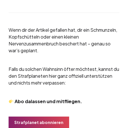
Wenn dir der Artikel gefallen hat, dir ein Schmunzeln,
Kopfschütteln oder einen kleinen
Nervenzusammenbruch beschert hat – genau so
war’s geplant.
Falls du solchen Wahnsinn öfter möchtest, kannst du
den Strafplaneten hier ganz offiziell unterstützen
und nichts mehr verpassen:
Abo dalassen und mitfliegen.
Strafplanet abonnieren