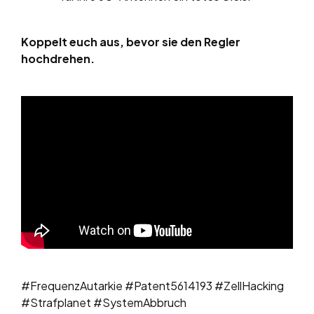
Koppelt euch aus, bevor sie den Regler
hochdrehen.
#FrequenzAutarkie #Patent5614193 #ZellHacking
#Strafplanet #SystemAbbruch