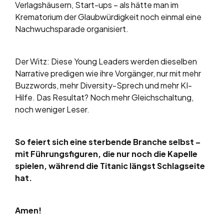
Verlagshäusern, Start-ups – als hätte man im
Krematorium der Glaubwürdigkeit noch einmal eine
Nachwuchsparade organisiert.
Der Witz: Diese Young Leaders werden dieselben
Narrative predigen wie ihre Vorgänger, nur mit mehr
Buzzwords, mehr Diversity-Sprech und mehr KI-
Hilfe. Das Resultat? Noch mehr Gleichschaltung,
noch weniger Leser.
So feiert sich eine sterbende Branche selbst –
mit Führungsfiguren, die nur noch die Kapelle
spielen, während die Titanic längst Schlagseite
hat.
Amen!