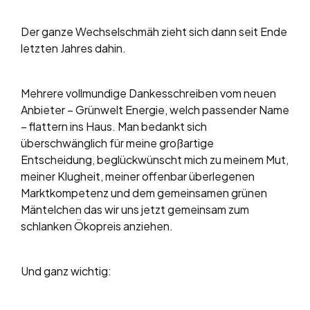
Der ganze Wechselschmäh zieht sich dann seit Ende
letzten Jahres dahin.
Mehrere vollmundige Dankesschreiben vom neuen
Anbieter – Grünwelt Energie, welch passender Name
– flattern ins Haus. Man bedankt sich
überschwänglich für meine großartige
Entscheidung, beglückwünscht mich zu meinem Mut,
meiner Klugheit, meiner offenbar überlegenen
Marktkompetenz und dem gemeinsamen grünen
Mäntelchen das wir uns jetzt gemeinsam zum
schlanken Ökopreis anziehen.
Und ganz wichtig: