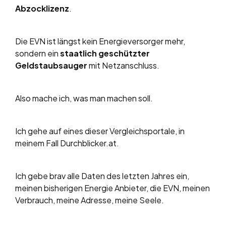
Abzocklizenz
.
Die EVN ist längst kein Energieversorger mehr,
sondern ein
staatlich geschützter
Geldstaubsauger
mit Netzanschluss.
Also mache ich, was man machen soll.
Ich gehe auf eines dieser Vergleichsportale, in
meinem Fall Durchblicker.at.
Ich gebe brav alle Daten des letzten Jahres ein,
meinen bisherigen Energie Anbieter, die EVN, meinen
Verbrauch, meine Adresse, meine Seele.