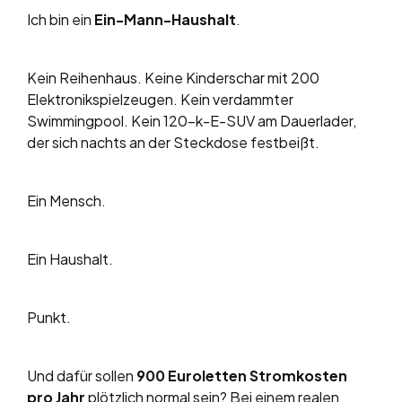
Ich bin ein
Ein-Mann-Haushalt
.
Kein Reihenhaus. Keine Kinderschar mit 200
Elektronikspielzeugen. Kein verdammter
Swimmingpool. Kein 120-k-E-SUV am Dauerlader,
der sich nachts an der Steckdose festbeißt.
Ein Mensch.
Ein Haushalt.
Punkt.
Und dafür sollen
900 Euroletten Stromkosten
pro Jahr
plötzlich normal sein? Bei einem realen