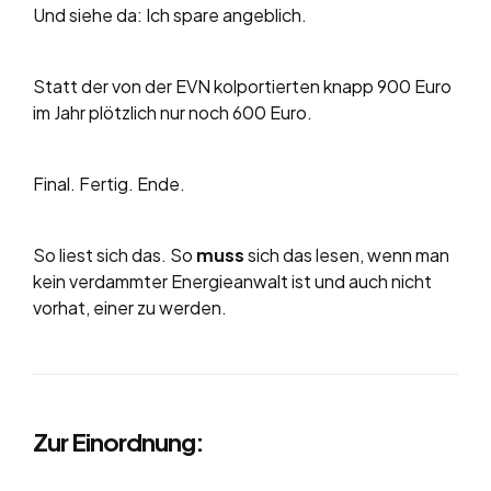
Und siehe da: Ich spare angeblich.
Statt der von der EVN kolportierten knapp 900 Euro
im Jahr plötzlich nur noch 600 Euro.
Final. Fertig. Ende.
So liest sich das. So
muss
sich das lesen, wenn man
kein verdammter Energieanwalt ist und auch nicht
vorhat, einer zu werden.
Zur Einordnung: