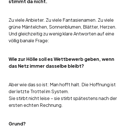
stimmt da nicht.
Zu viele Anbieter. Zu viele Fantasienamen. Zu viele
grüne Mäntelchen, Sonnenblumen, Blätter, Herzen.
Und gleichzeitig zu wenig klare Antworten auf eine
völlig banale Frage:
Wie zur Hölle soll es Wettbewerb geben, wenn
das Netz immer dasselbe bleibt?
Aber wie das so ist: Man hofft halt. Die Hoffnung ist
der letzte Trottel im System.
Sie stirbt nicht leise – sie stirbt spätestens nach der
ersten echten Rechnung.
Grund?