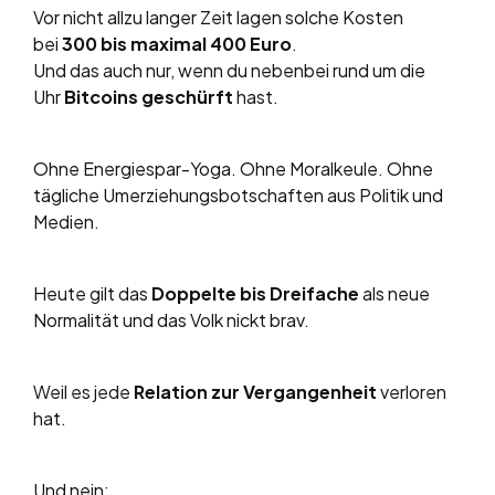
Vor nicht allzu langer Zeit lagen solche Kosten
bei
300 bis maximal 400 Euro
.
Und das auch nur, wenn du nebenbei rund um die
Uhr
Bitcoins geschürft
hast.
Ohne Energiespar-Yoga. Ohne Moralkeule. Ohne
tägliche Umerziehungsbotschaften aus Politik und
Medien.
Heute gilt das
Doppelte bis Dreifache
als neue
Normalität und das Volk nickt brav.
Weil es jede
Relation zur Vergangenheit
verloren
hat.
Und nein: