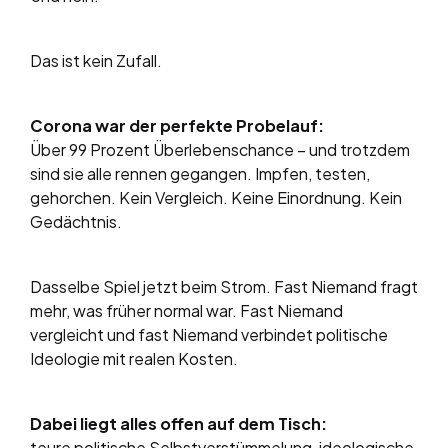
Das ist kein Zufall.
Corona war der perfekte Probelauf:
Über 99 Prozent Überlebenschance – und trotzdem
sind sie alle rennen gegangen. Impfen, testen,
gehorchen. Kein Vergleich. Keine Einordnung. Kein
Gedächtnis.
Dasselbe Spiel jetzt beim Strom. Fast Niemand fragt
mehr, was früher normal war. Fast Niemand
vergleicht und fast Niemand verbindet politische
Ideologie mit realen Kosten.
Dabei liegt alles offen auf dem Tisch:
teure politische Selbstverstümmelung, ideologische