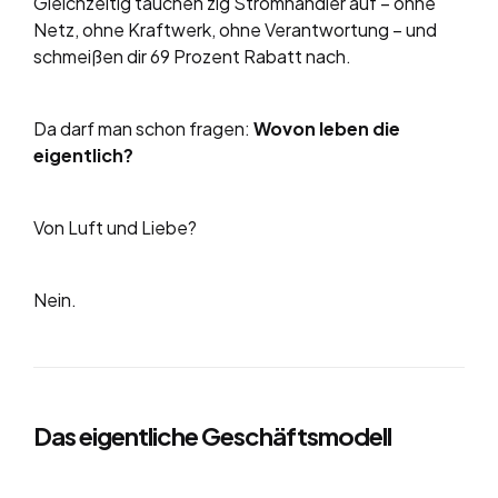
Gleichzeitig tauchen zig Stromhändler auf – ohne
Netz, ohne Kraftwerk, ohne Verantwortung – und
schmeißen dir 69 Prozent Rabatt nach.
Da darf man schon fragen:
Wovon leben die
eigentlich?
Von Luft und Liebe?
Nein.
Das eigentliche Geschäftsmodell