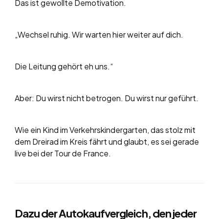
Das ist gewollte Demotivation.
„Wechsel ruhig. Wir warten hier weiter auf dich.
Die Leitung gehört eh uns.“
Aber: Du wirst nicht betrogen. Du wirst nur geführt.
Wie ein Kind im Verkehrskindergarten, das stolz mit
dem Dreirad im Kreis fährt und glaubt, es sei gerade
live bei der Tour de France.
Dazu der Autokaufvergleich, den jeder