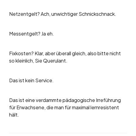
Netzentgelt? Ach, unwichtiger Schnickschnack.
Messentgelt? Ja eh.
Fixkosten? Klar, aber überall gleich, also bitte nicht
so kleinlich, Sie Querulant.
Das ist kein Service.
Das ist eine verdammte pädagogische Irreführung
für Erwachsene, die man für maximal lernresistent
hält.