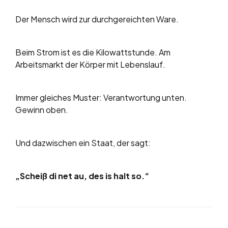
Der Mensch wird zur durchgereichten Ware.
Beim Strom ist es die Kilowattstunde. Am
Arbeitsmarkt der Körper mit Lebenslauf.
Immer gleiches Muster: Verantwortung unten.
Gewinn oben.
Und dazwischen ein Staat, der sagt:
„Scheiß di net au, des is halt so.“