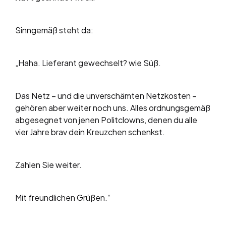
Sinngemäß steht da:
„Haha. Lieferant gewechselt? wie Süß.
Das Netz – und die unverschämten Netzkosten –
gehören aber weiter noch uns. Alles ordnungsgemäß
abgesegnet von jenen Politclowns, denen du alle
vier Jahre brav dein Kreuzchen schenkst.
Zahlen Sie weiter.
Mit freundlichen Grüßen.“