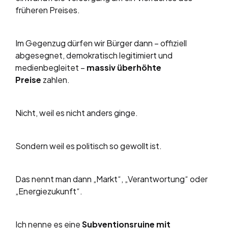
früheren Preises.
Im Gegenzug dürfen wir Bürger dann – offiziell
abgesegnet, demokratisch legitimiert und
medienbegleitet –
massiv überhöhte
Preise
zahlen.
Nicht, weil es nicht anders ginge.
Sondern weil es politisch so gewollt ist.
Das nennt man dann „Markt“, „Verantwortung“ oder
„Energiezukunft“.
Ich nenne es eine
Subventionsruine mit