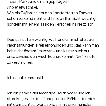
freiem Markt und einem gepflegten
Anbieterwechsel.
Wie ein Fußballer, der den überforderten Torwart
schon torkelnd sieht und ihm den Ball nicht wuchtig,
sondern mit einem lässigen Ferscherl ins Netz legt.
Das ist insofern wichtig, weil rund um mich alle über
Nachzahlungen, Preiserhöhungen und „das kann man
halt nicht ändern“ raunzen – und keiner auch nur
ansatzweise den Arsch hochbekommt, fünf Minuten
zu vergleichen.
Ich dachte ernsthaft:
Ich bin gerade der mächtige Darth Vader und Ich
strecke gerade den Monopolisten EVN nieder, nicht
mit dem Lichtschwert, sondern mit einem simplen