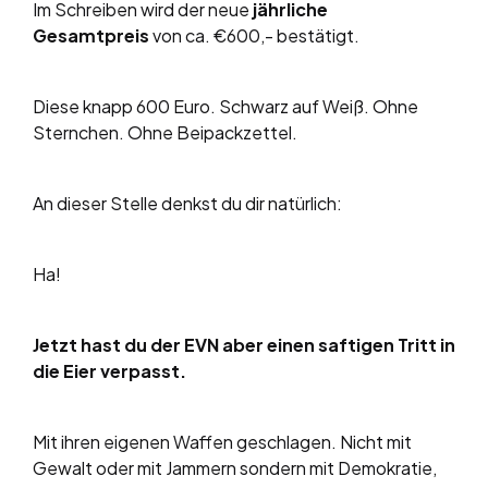
Im Schreiben wird der neue
jährliche
Gesamtpreis
von ca. €600,- bestätigt.
Diese knapp 600 Euro. Schwarz auf Weiß. Ohne
Sternchen. Ohne Beipackzettel.
An dieser Stelle denkst du dir natürlich:
Ha!
Jetzt hast du der EVN aber einen saftigen Tritt in
die Eier verpasst.
Mit ihren eigenen Waffen geschlagen. Nicht mit
Gewalt oder mit Jammern sondern mit Demokratie,