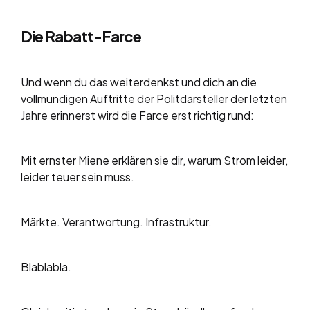
Die Rabatt-Farce
Und wenn du das weiterdenkst und dich an die
vollmundigen Auftritte der Politdarsteller der letzten
Jahre erinnerst wird die Farce erst richtig rund:
Mit ernster Miene erklären sie dir, warum Strom leider,
leider teuer sein muss.
Märkte. Verantwortung. Infrastruktur.
Blablabla.