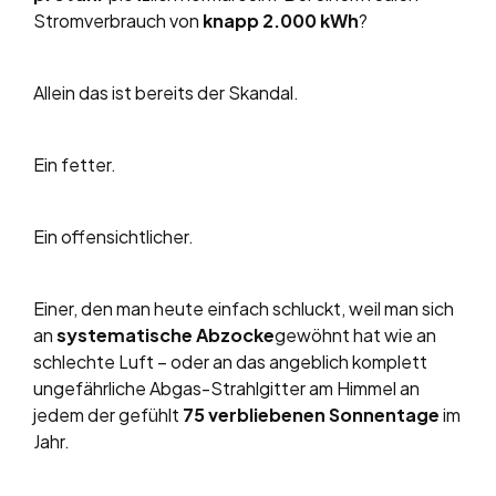
Stromverbrauch von
knapp 2.000 kWh
?
Allein das ist bereits der Skandal.
Ein fetter.
Ein offensichtlicher.
Einer, den man heute einfach schluckt, weil man sich
an
systematische Abzocke
gewöhnt hat wie an
schlechte Luft – oder an das angeblich komplett
ungefährliche Abgas-Strahlgitter am Himmel an
jedem der gefühlt
75 verbliebenen Sonnentage
im
Jahr.