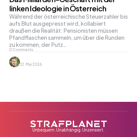
linken Ideologie in Österreich
Während der österreichische Steuerzahler bis
aufs Blut ausgepresst wird, kollabiert
draußen die Realität: Pensionisten müssen
Pfandflaschen sammeln, um über die Runden
zu kommen, der Putz…
0
Comments
22. Mai 2026
Unbequem. Unabhängig. Unzensiert.