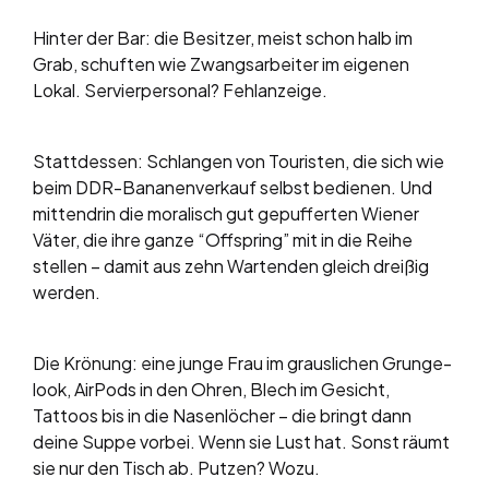
Hinter der Bar: die Besitzer, meist schon halb im
Grab, schuften wie Zwangsarbeiter im eigenen
Lokal. Servierpersonal? Fehlanzeige.
Stattdessen: Schlangen von Touristen, die sich wie
beim DDR-Bananenverkauf selbst bedienen. Und
mittendrin die moralisch gut gepufferten Wiener
Väter, die ihre ganze “Offspring” mit in die Reihe
stellen – damit aus zehn Wartenden gleich dreißig
werden.
Die Krönung: eine junge Frau im grauslichen Grunge-
look, AirPods in den Ohren, Blech im Gesicht,
Tattoos bis in die Nasenlöcher – die bringt dann
deine Suppe vorbei. Wenn sie Lust hat. Sonst räumt
sie nur den Tisch ab. Putzen? Wozu.