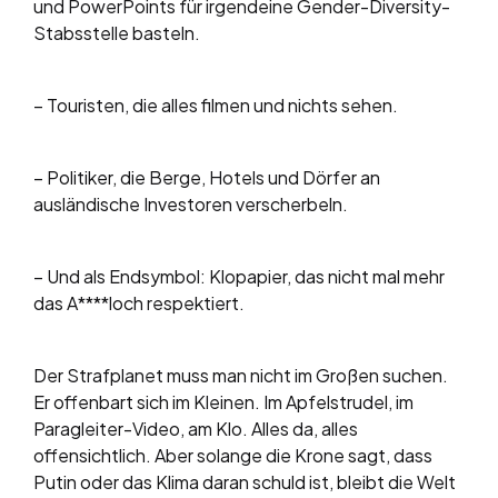
und PowerPoints für irgendeine Gender-Diversity-
Stabsstelle basteln.
– Touristen, die alles filmen und nichts sehen.
– Politiker, die Berge, Hotels und Dörfer an
ausländische Investoren verscherbeln.
– Und als Endsymbol: Klopapier, das nicht mal mehr
das A****loch respektiert.
Der Strafplanet muss man nicht im Großen suchen.
Er offenbart sich im Kleinen. Im Apfelstrudel, im
Paragleiter-Video, am Klo. Alles da, alles
offensichtlich. Aber solange die Krone sagt, dass
Putin oder das Klima daran schuld ist, bleibt die Welt