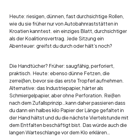
Heute: riesigen, dünnen, fast durchsichtige Rollen,
wie du sie früher nur von Autobahnraststätten in
Kroatien kanntest. ein einziges Blatt, durchsichtiger
als der Koalitionsvertrag. Jede Sitzung ein
Abenteuer: greifst du durch oder hält’s noch?
Die Handtücher? Früher: saugfähig, perforiert,
praktisch. Heute: ebenso dünne Fetzen, die
zerreißen, bevor sie das erste Tropferl aufnehmen.
Alternative: das Industriepapier, härter als
Schmiergelpapier, aber ohne Perforation. Reißen
nach dem Zufallsprinzip…kann daher passieren dass
du dann ein halbes kilo Papier der Länge gefaltet in
der Hand hältst und du die nächste Viertelstunde mit
dem Entfalten beschäftigt bist. Das würde auch die
langen Warteschlange vor dem Klo erklären…