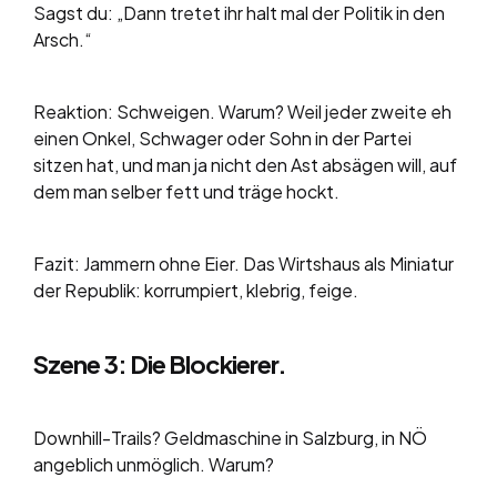
Sagst du: „Dann tretet ihr halt mal der Politik in den
Arsch.“
Reaktion: Schweigen. Warum? Weil jeder zweite eh
einen Onkel, Schwager oder Sohn in der Partei
sitzen hat, und man ja nicht den Ast absägen will, auf
dem man selber fett und träge hockt.
Fazit: Jammern ohne Eier. Das Wirtshaus als Miniatur
der Republik: korrumpiert, klebrig, feige.
Szene 3: Die Blockierer.
Downhill-Trails? Geldmaschine in Salzburg, in NÖ
angeblich unmöglich. Warum?