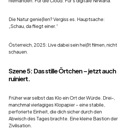
niemanden. Für die Cloud. Für’s digitale Nirwana.
Die Natur genießen? Vergiss es. Hauptsache:
„Schau, da fliegt einer.“
Österreich, 2025: Live dabei sein heißt filmen, nicht
schauen.
Szene 5: Das stille Örtchen – jetzt auch
ruiniert.
Früher war selbst das Klo ein Ort der Würde. Drei-,
manchmal vierlagiges Klopapier – eine stabile,
perforierte Einheit, die dich sicher durch den
Abwisch des Tages brachte. Eine kleine Bastion der
Zivilisation.