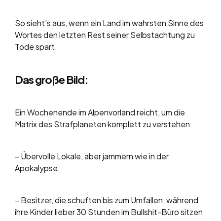
So sieht’s aus, wenn ein Land im wahrsten Sinne des
Wortes den letzten Rest seiner Selbstachtung zu
Tode spart.
Das große Bild:
Ein Wochenende im Alpenvorland reicht, um die
Matrix des Strafplaneten komplett zu verstehen:
– Übervolle Lokale, aber jammern wie in der
Apokalypse.
– Besitzer, die schuften bis zum Umfallen, während
ihre Kinder lieber 30 Stunden im Bullshit-Büro sitzen