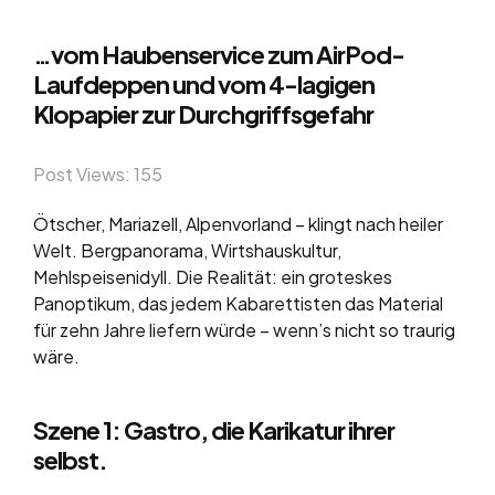
…vom Haubenservice zum AirPod-
Laufdeppen und vom 4-lagigen
Klopapier zur Durchgriffsgefahr
Post Views:
155
Ötscher, Mariazell, Alpenvorland – klingt nach heiler
Welt. Bergpanorama, Wirtshauskultur,
Mehlspeisenidyll. Die Realität: ein groteskes
Panoptikum, das jedem Kabarettisten das Material
für zehn Jahre liefern würde – wenn’s nicht so traurig
wäre.
Szene 1: Gastro, die Karikatur ihrer
selbst.