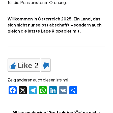
für die Pensionisten in Ordnung.
Willkommen in Österreich 2025. Ein Land, das
sich nicht nur selbst abschafft – sondern auch
gleich die letzte Lage Klopapier mit.
Like
2
Zeig anderen auch diesen Irrsinn!
Facebook
X
Telegram
WhatsApp
LinkedIn
VK
Teilen
Alltagswahnsinn
Gastrokrise
Österreich
1
1
6