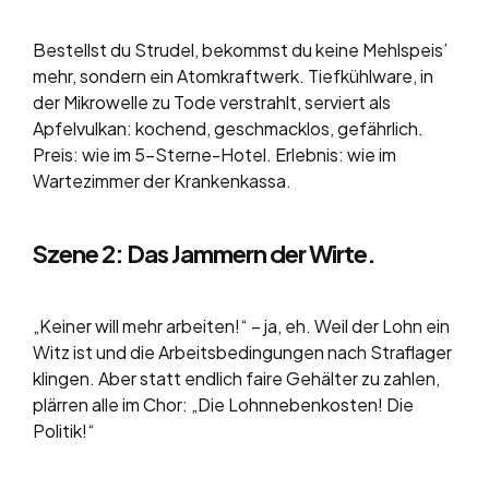
Bestellst du Strudel, bekommst du keine Mehlspeis’
mehr, sondern ein Atomkraftwerk. Tiefkühlware, in
der Mikrowelle zu Tode verstrahlt, serviert als
Apfelvulkan: kochend, geschmacklos, gefährlich.
Preis: wie im 5-Sterne-Hotel. Erlebnis: wie im
Wartezimmer der Krankenkassa.
Szene 2: Das Jammern der Wirte.
„Keiner will mehr arbeiten!“ – ja, eh. Weil der Lohn ein
Witz ist und die Arbeitsbedingungen nach Straflager
klingen. Aber statt endlich faire Gehälter zu zahlen,
plärren alle im Chor: „Die Lohnnebenkosten! Die
Politik!“