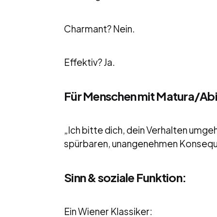
Charmant? Nein.
Effektiv? Ja.
Für Menschen mit Matura/Abi
„Ich bitte dich, dein Verhalten umg
spürbaren, unangenehmen Konsequ
Sinn & soziale Funktion:
Ein Wiener Klassiker: