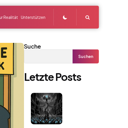
Search
r Realität
Unterstützen
Suche
Suchen
Letzte Posts