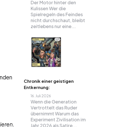
Der Motor hinter den
Kulissen Wer die
Spielregeln des Feindes
nicht durchschaut, bleibt
zeitlebens nur eine...
unden
Chronik einer geistigen
Entkernung:
16. Juli 2026
Wenn die Generation
Vertrottelt das Ruder
übernimmt Warum das
Experiment Zivilisation im
ieren.
Jahr 2026 als Satire...