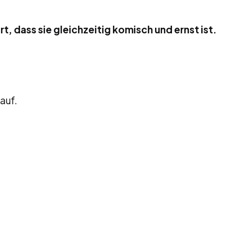
t, dass sie gleichzeitig komisch und ernst ist.
auf.