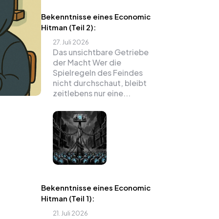
Bekenntnisse eines Economic
Hitman (Teil 2):
27. Juli 2026
Das unsichtbare Getriebe
der Macht Wer die
Spielregeln des Feindes
nicht durchschaut, bleibt
zeitlebens nur eine...
Bekenntnisse eines Economic
Hitman (Teil 1):
21. Juli 2026