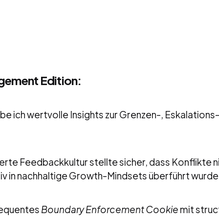
gement Edition:
be ich wertvolle Insights zur Grenzen-, Eskalations
ierte Feedbackkultur stellte sicher, dass Konflikte n
tiv in nachhaltige Growth-Mindsets überführt wurde
sequentes
Boundary Enforcement Cookie
mit struc