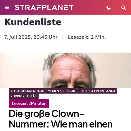
Menu
S
ALLTAG IM IRRENHAUS
MEDIEN & ZENSUR
POLITIK & PROPAGANDA
RUBRIK REALITÄT
Die große Clown-
Nummer: Wie man einen