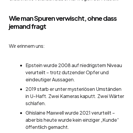
Wie man Spuren verwischt, ohne dass
jemand fragt
Wir erinnern uns:
Epstein wurde 2008 auf niedrigstem Niveau
verurteilt – trotz dutzender Opfer und
eindeutiger Aussagen.
2019 starb er unter mysteriösen Umständen
in U-Haft. Zwei Kameras kaputt. Zwei Wärter
schlafen.
Ghislaine Maxwell wurde 2021 verurteilt –
aber bis heute wurde kein einziger „Kunde“
öffentlich gemacht.