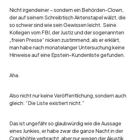
Nicht irgendeiner – sondern ein Behörden-Clown,
der auf seinem Schreibtisch Aktenstapel wälzt, die
so schwer sind wie sein Gewissen leicht. Seine
Kollegen vom FBI, der Justiz und der sogenannten
„freien Presse“ nicken zustimmend, als er erklärt,
man habe nach monatelanger Untersuchung keine
Hinweise auf eine Epstein-Kundenliste gefunden.
Aha.
Also nicht nur keine Veröffentlichung, sondern auch
gleich: “Die Liste existiert nicht.”
Das ist ungefähr so glaubwürdig wie die Aussage
eines Junkies, er habe zwar die ganze Nacht in der
Crackhöhle verbracht, aber nur wegen der Akustik.