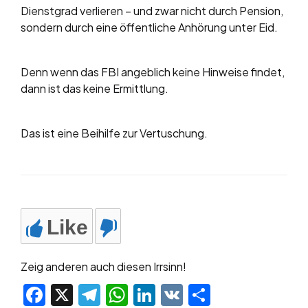
Dienstgrad verlieren – und zwar nicht durch Pension,
sondern durch eine öffentliche Anhörung unter Eid.
Denn wenn das FBI angeblich keine Hinweise findet,
dann ist das keine Ermittlung.
Das ist eine Beihilfe zur Vertuschung.
Like
Zeig anderen auch diesen Irrsinn!
Facebook
X
Telegram
WhatsApp
LinkedIn
VK
Teilen