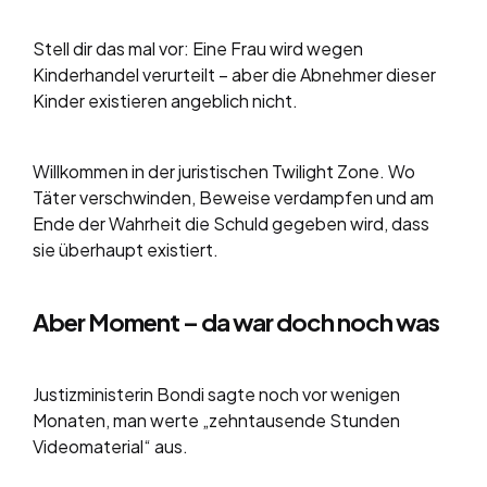
Stell dir das mal vor: Eine Frau wird wegen
Kinderhandel verurteilt – aber die Abnehmer dieser
Kinder existieren angeblich nicht.
Willkommen in der juristischen Twilight Zone. Wo
Täter verschwinden, Beweise verdampfen und am
Ende der Wahrheit die Schuld gegeben wird, dass
sie überhaupt existiert.
Aber Moment – da war doch noch was
Justizministerin Bondi sagte noch vor wenigen
Monaten, man werte „zehntausende Stunden
Videomaterial“ aus.