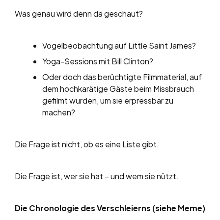
Was genau wird denn da geschaut?
Vogelbeobachtung auf Little Saint James?
Yoga-Sessions mit Bill Clinton?
Oder doch das berüchtigte Filmmaterial, auf
dem hochkarätige Gäste beim Missbrauch
gefilmt wurden, um sie erpressbar zu
machen?
Die Frage ist nicht, ob es eine Liste gibt.
Die Frage ist, wer sie hat – und wem sie nützt.
Die Chronologie des Verschleierns (siehe Meme)