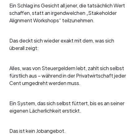
Ein Schlag ins Gesicht all jener, die tatsächlich Wert
schaffen, statt an irgendwelchen „Stakeholder
Alignment Workshops“ teilzunehmen.
Das deckt sich wieder exakt mit dem, was sich
überall zeigt:
Alles, was von Steuergeldern lebt, zahlt sich selbst
fürstlich aus – während in der Privatwirtschaft jeder
Cent umgedreht werden muss.
Ein System, das sich selbst füttert, bis es an seiner
eigenen Lächerlichkeit erstickt.
Das ist kein Jobangebot.