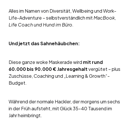
Alles im Namen von Diversität, Wellbeing und Work-
Life-Adventure – selbstverständlich mit
MacBook,
Life Coach und Hund im Büro.
Und jetzt das Sahnehäubchen:
Diese ganze woke Maskerade wird
mit rund
60.000 bis 90.000 € Jahresgehalt
vergütet – plus
Zuschüsse, Coaching und „Learning & Growth“-
Budget.
Während der normale Hackler, der morgens um sechs
in der Früh aufsteht, mit Glück 35–40 Tausend im
Jahr heimbringt.