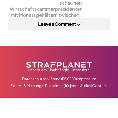
schau her:
Wirtschaftskammerpräsidenten
mit Monatsgehältern zwischen…
Leave a Comment
Unbequem. Unabhängig. Unzensiert.
Datenschutzerklärung (DSGVO)
Impressum
Satire- & Meinungs-Disclaimer (für jeden Artikel)
Contact