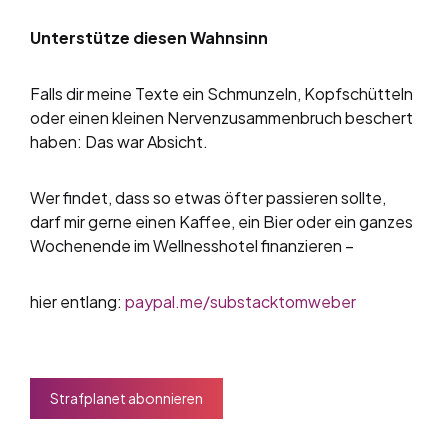
Unterstütze diesen Wahnsinn
Falls dir meine Texte ein Schmunzeln, Kopfschütteln
oder einen kleinen Nervenzusammenbruch beschert
haben: Das war Absicht.
Wer findet, dass so etwas öfter passieren sollte,
darf mir gerne einen Kaffee, ein Bier oder ein ganzes
Wochenende im Wellnesshotel finanzieren –
hier entlang:
paypal.me/substacktomweber
Strafplanet abonnieren