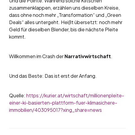
Und die Pointe: Während solche Klitschen
zusammenklappen, erzählen uns dieselben Kreise,
dass ohne noch mehr „Transformation“ und „Green
Deals“ alles untergeht. Heißt übersetzt: noch mehr
Geld für dieselben Blender, bis die nächste Pleite
kommt.
Willkommen im Crash der
Narrativwirtschaft
.
Und das Beste: Das ist erst der Anfang.
Quelle:
https://kurier.at/wirtschaft/millionenpleite-
einer-ki-basierten-plattform-fuer-klimasichere-
immobilien/403095017?xing_share=news