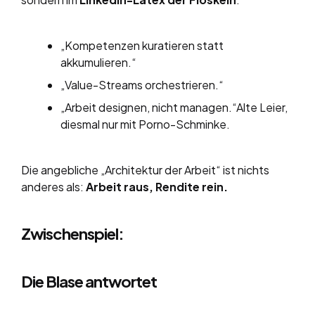
„Kompetenzen kuratieren statt
akkumulieren.“
„Value-Streams orchestrieren.“
„Arbeit designen, nicht managen.“Alte Leier,
diesmal nur mit Porno-Schminke.
Die angebliche „Architektur der Arbeit“ ist nichts
anderes als:
Arbeit raus, Rendite rein.
Zwischenspiel:
Die Blase antwortet