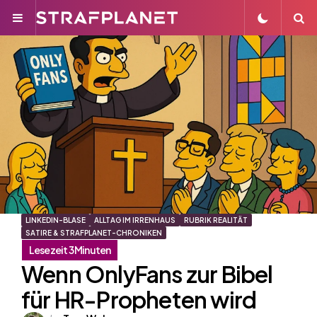
Menu
S
LINKEDIN-BLASE
ALLTAG IM IRRENHAUS
RUBRIK REALITÄT
SATIRE & STRAFPLANET-CHRONIKEN
Wenn OnlyFans zur Bibel
für HR-Propheten wird