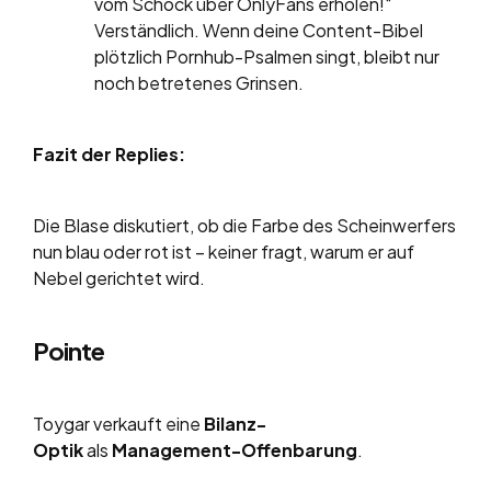
vom Schock über OnlyFans erholen!“
Verständlich. Wenn deine Content-Bibel
plötzlich Pornhub-Psalmen singt, bleibt nur
noch betretenes Grinsen.
Fazit der Replies:
Die Blase diskutiert, ob die Farbe des Scheinwerfers
nun blau oder rot ist – keiner fragt, warum er auf
Nebel gerichtet wird.
Pointe
Toygar verkauft eine
Bilanz-
Optik
als
Management-Offenbarung
.