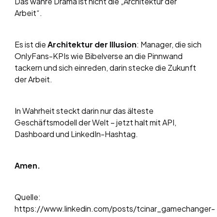
Das wahre Drama ist nicht die „Architektur der
Arbeit“.
Es ist die
Architektur der Illusion
: Manager, die sich
OnlyFans-KPIs wie Bibelverse an die Pinnwand
tackern und sich einreden, darin stecke die Zukunft
der Arbeit.
In Wahrheit steckt darin nur das älteste
Geschäftsmodell der Welt – jetzt halt mit API,
Dashboard und LinkedIn-Hashtag.
Amen.
Quelle:
https://www.linkedin.com/posts/tcinar_gamechanger-