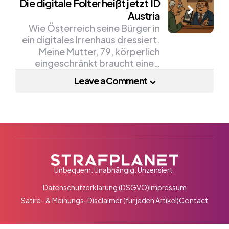
Die digitale Folter heißt jetzt ID
Austria
Wie Österreich seine Bürger in
ein digitales Irrenhaus dressiert.
Meine Mutter, 79, körperlich
eingeschränkt braucht eine…
Leave a Comment
Unbequem. Unabhängig. Unzensiert.
Datenschutzerklärung (DSGVO)
Impressum
Satire- & Meinungs-Disclaimer (für jeden Artikel)
Contact