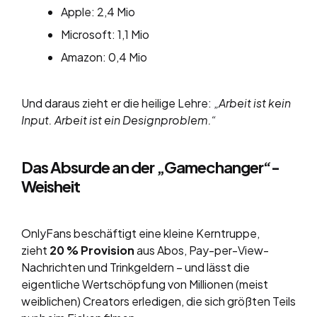
Apple: 2,4 Mio
Microsoft: 1,1 Mio
Amazon: 0,4 Mio
Und daraus zieht er die heilige Lehre:
„Arbeit ist kein
Input. Arbeit ist ein Designproblem.“
Das Absurde an der „Gamechanger“-
Weisheit
OnlyFans beschäftigt eine kleine Kerntruppe,
zieht
20 % Provision
aus Abos, Pay-per-View-
Nachrichten und Trinkgeldern – und lässt die
eigentliche Wertschöpfung von Millionen (meist
weiblichen) Creators erledigen, die sich größten Teils