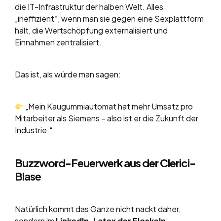
die IT-Infrastruktur der halben Welt. Alles
„ineffizient“, wenn man sie gegen eine Sexplattform
hält, die Wertschöpfung externalisiert und
Einnahmen zentralisiert.
Das ist, als würde man sagen:
„Mein Kaugummiautomat hat mehr Umsatz pro
Mitarbeiter als Siemens – also ist er die Zukunft der
Industrie.“
Buzzword-Feuerwerk aus der Clerici-
Blase
Natürlich kommt das Ganze nicht nackt daher,
sondern im
LinkedIn-Latex der Floskeln
: