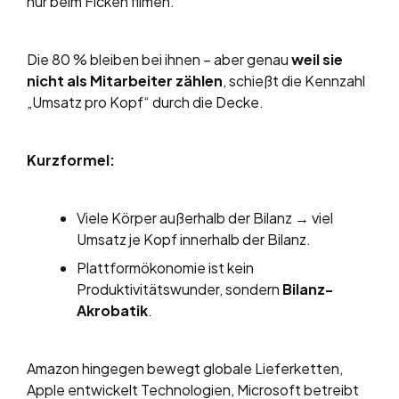
nur beim Ficken filmen.
Die 80 % bleiben bei ihnen – aber genau
weil sie
nicht als Mitarbeiter zählen
, schießt die Kennzahl
„Umsatz pro Kopf“ durch die Decke.
Kurzformel:
Viele Körper außerhalb der Bilanz → viel
Umsatz je Kopf innerhalb der Bilanz.
Plattformökonomie ist kein
Produktivitätswunder, sondern
Bilanz-
Akrobatik
.
Amazon hingegen bewegt globale Lieferketten,
Apple entwickelt Technologien, Microsoft betreibt