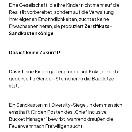
Eine Gesellschaft, die ihre Kinder nicht mehr auf die
Realität vorbereitet, sondern auf die Verwaltung
ihrer eigenen Empfindlichkeiten, züchtet keine
Erwachsenen heran, sie produziert
Zertifikats-
Sandkastenkönige
.
Das ist keine Zukunft!
Das ist eine Kindergartengruppe auf Koks, die sich
gegenseitig Gender-Sternchen in die Bauklötze
ritzt.
Ein Sandkasten mit Diversity-Siegel, in dem man sich
ernsthaft für den Posten des „Chief Inclusive
Bucket Manager“ bewirbt, während draußen die
Feuerwehr nach Freiwilligen sucht.