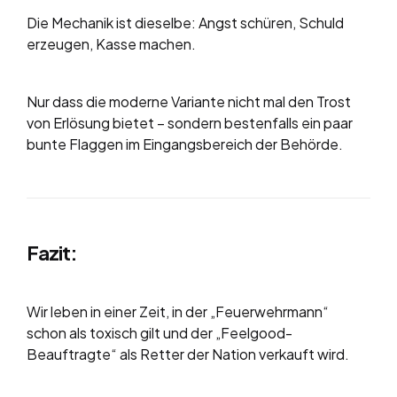
Die Mechanik ist dieselbe: Angst schüren, Schuld
erzeugen, Kasse machen.
Nur dass die moderne Variante nicht mal den Trost
von Erlösung bietet – sondern bestenfalls ein paar
bunte Flaggen im Eingangsbereich der Behörde.
Fazit:
Wir leben in einer Zeit, in der „Feuerwehrmann“
schon als toxisch gilt und der „Feelgood-
Beauftragte“ als Retter der Nation verkauft wird.