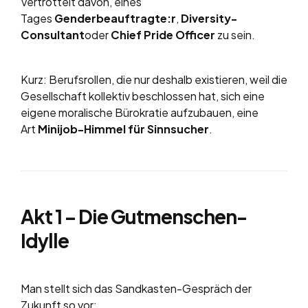
Vertrottelt davon, eines
Tages
Genderbeauftragte:r
,
Diversity-
Consultant
oder
Chief Pride Officer
zu sein.
Kurz: Berufsrollen, die nur deshalb existieren, weil die
Gesellschaft kollektiv beschlossen hat, sich eine
eigene moralische Bürokratie aufzubauen, eine
Art
Minijob-Himmel für Sinnsucher
.
Akt 1 – Die Gutmenschen-
Idylle
Man stellt sich das Sandkasten-Gespräch der
Zukunft so vor: