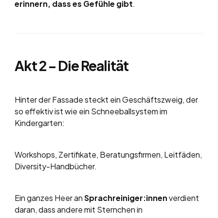
erinnern, dass es Gefühle gibt
.
Akt 2 – Die Realität
Hinter der Fassade steckt ein Geschäftszweig, der
so effektiv ist wie ein Schneeballsystem im
Kindergarten:
Workshops, Zertifikate, Beratungsfirmen, Leitfäden,
Diversity-Handbücher.
Ein ganzes Heer an
Sprachreiniger:innen
verdient
daran, dass andere mit Sternchen in