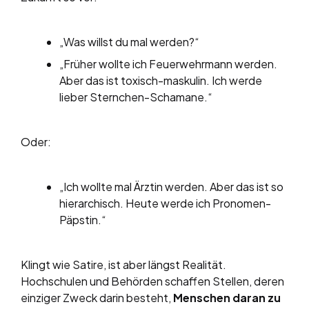
„Was willst du mal werden?“
„Früher wollte ich Feuerwehrmann werden.
Aber das ist toxisch-maskulin. Ich werde
lieber Sternchen-Schamane.“
Oder:
„Ich wollte mal Ärztin werden. Aber das ist so
hierarchisch. Heute werde ich Pronomen-
Päpstin.“
Klingt wie Satire, ist aber längst Realität.
Hochschulen und Behörden schaffen Stellen, deren
einziger Zweck darin besteht,
Menschen daran zu