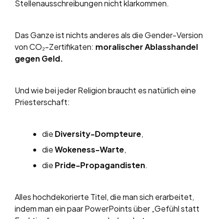
Stellenausschreibungen nicht klarkommen.
Das Ganze ist nichts anderes als die Gender-Version
von CO₂-Zertifikaten:
moralischer Ablasshandel
gegen Geld.
Und wie bei jeder Religion braucht es natürlich eine
Priesterschaft:
die
Diversity-Dompteure
,
die
Wokeness-Warte
,
die
Pride-Propagandisten
.
Alles hochdekorierte Titel, die man sich erarbeitet,
indem man ein paar PowerPoints über „Gefühl statt