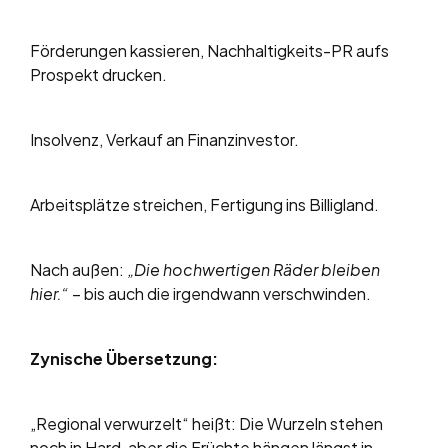
Förderungen kassieren, Nachhaltigkeits-PR aufs
Prospekt drucken.
Insolvenz, Verkauf an Finanzinvestor.
Arbeitsplätze streichen, Fertigung ins Billigland.
Nach außen:
„Die hochwertigen Räder bleiben
hier.“
– bis auch die irgendwann verschwinden.
Zynische Übersetzung:
„Regional verwurzelt“ heißt: Die Wurzeln stehen
noch in Hard, aber die Früchte hängen längst in