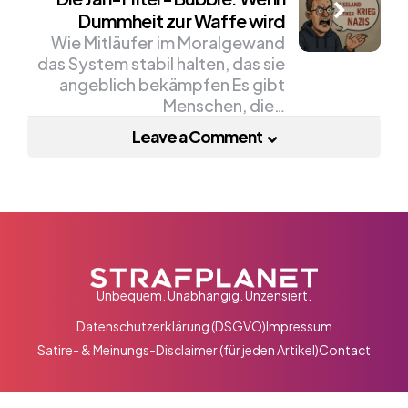
Dummheit zur Waffe wird
Wie Mitläufer im Moralgewand
das System stabil halten, das sie
angeblich bekämpfen Es gibt
Menschen, die…
Leave a Comment
Unbequem. Unabhängig. Unzensiert.
Datenschutzerklärung (DSGVO)
Impressum
Satire- & Meinungs-Disclaimer (für jeden Artikel)
Contact