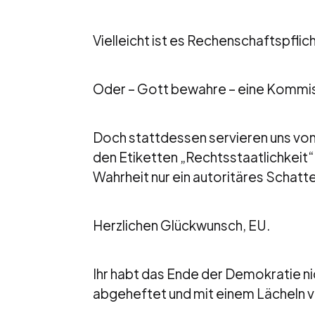
Vielleicht ist es Rechenschaftspflich
Oder – Gott bewahre – eine Kommiss
Doch stattdessen servieren uns von
den Etiketten „Rechtsstaatlichkeit
Wahrheit nur ein autoritäres Schatt
Herzlichen Glückwunsch, EU.
Ihr habt das Ende der Demokratie nic
abgeheftet und mit einem Lächeln 