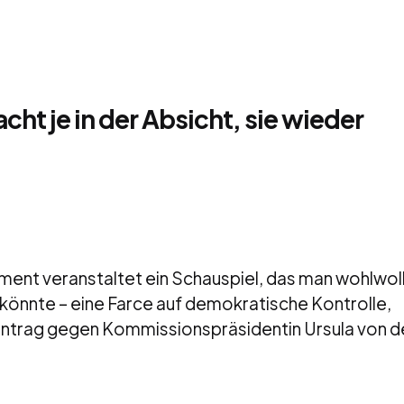
ht je in der Absicht, sie wieder
ment veranstaltet ein Schauspiel, das man wohlwol
könnte – eine Farce auf demokratische Kontrolle,
antrag gegen Kommissionspräsidentin Ursula von d