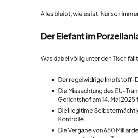
Alles bleibt, wie es ist. Nur schlimmer
Der Elefant im Porzellanl
Was dabei völlig unter den Tisch fällt
Der regelwidrige Impfstoff-D
Die Missachtung des EU-Tran
Gerichtshof am 14. Mai 2025 f
Die illegitime Selbstermächt
Kontrolle.
Die Vergabe von 650 Milliar