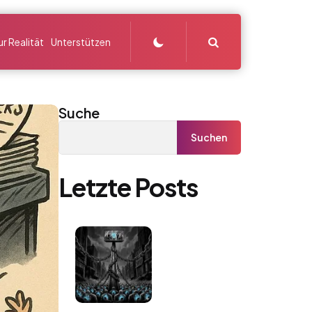
Search
r Realität
Unterstützen
Suche
Suchen
Letzte Posts