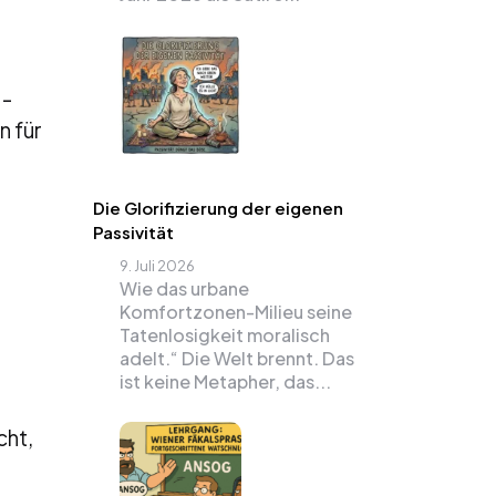
U-
n für
Die Glorifizierung der eigenen
Passivität
9. Juli 2026
Wie das urbane
Komfortzonen-Milieu seine
Tatenlosigkeit moralisch
adelt.“ Die Welt brennt. Das
ist keine Metapher, das...
cht,