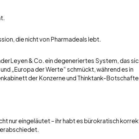
t.
ion, die nicht von Pharmadeals lebt.
derLeyen & Co. ein degeneriertes System, das sic
“ und „Europa der Werte“ schmückt, während es in
enkabinett der Konzerne und Thinktank-Botschafter
ht nur eingeläutet – ihr habt es bürokratisch korrek
verabschiedet.