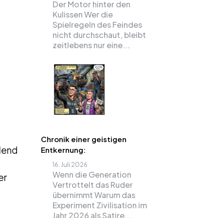
Der Motor hinter den
Kulissen Wer die
Spielregeln des Feindes
nicht durchschaut, bleibt
zeitlebens nur eine...
Chronik einer geistigen
lend
Entkernung:
16. Juli 2026
Wenn die Generation
er
Vertrottelt das Ruder
übernimmt Warum das
Experiment Zivilisation im
Jahr 2026 als Satire...