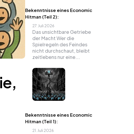
Bekenntnisse eines Economic
Hitman (Teil 2):
27. Juli 2026
Das unsichtbare Getriebe
der Macht Wer die
Spielregeln des Feindes
nicht durchschaut, bleibt
zeitlebens nur eine...
ie,
Bekenntnisse eines Economic
Hitman (Teil 1):
21. Juli 2026