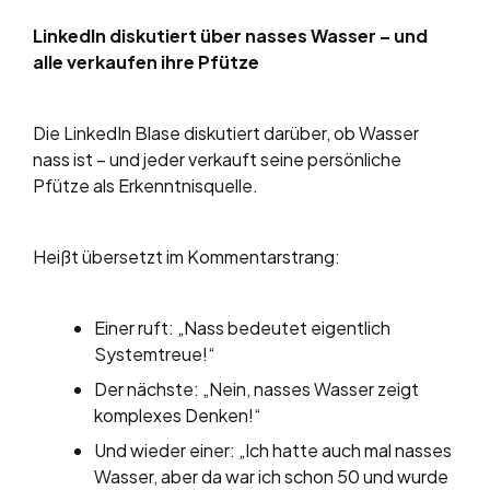
LinkedIn diskutiert über nasses Wasser – und
alle verkaufen ihre Pfütze
Die LinkedIn Blase diskutiert darüber, ob Wasser
nass ist – und jeder verkauft seine persönliche
Pfütze als Erkenntnisquelle.
Heißt übersetzt im Kommentarstrang:
Einer ruft: „Nass bedeutet eigentlich
Systemtreue!“
Der nächste: „Nein, nasses Wasser zeigt
komplexes Denken!“
Und wieder einer: „Ich hatte auch mal nasses
Wasser, aber da war ich schon 50 und wurde