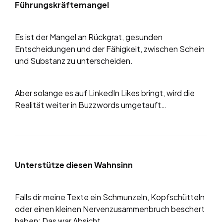
Führungskräftemangel
Es ist der Mangel an Rückgrat, gesunden
Entscheidungen und der Fähigkeit, zwischen Schein
und Substanz zu unterscheiden.
Aber solange es auf LinkedIn Likes bringt, wird die
Realität weiter in Buzzwords umgetauft…
Unterstütze diesen Wahnsinn
Falls dir meine Texte ein Schmunzeln, Kopfschütteln
oder einen kleinen Nervenzusammenbruch beschert
haben: Das war Absicht.