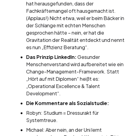
hat herausgefunden, dass der
Fachkräftemangel oft hausgemacht ist.
(Applaus!) Nicht etwa, weil er beim Bäcker in
der Schlange mit echten Menschen
gesprochen hätte – nein, er hat die
Gravitation der Realität entdeckt und nennt
es nun „Effizienz Beratung“.
Das Prinzip LinkedIn:
Gesunder
Menschenverstand wird aufbereitet wie ein
Change-Management-Framework. Statt
„Hört auf mit Diplomen“ heißt es:
„Operational Excellence & Talent
Development“.
Die Kommentare als Sozialstudie:
Robyn: Studium = Dressurakt für
Systemtreue.
Michael: Aber nein, an der Uni lernt