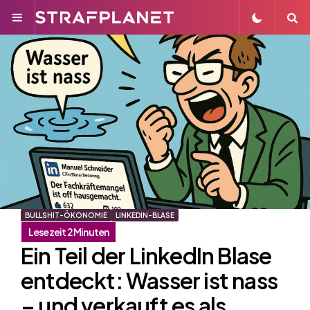
Menu
S
BULLSHIT-ÖKONOMIE
LINKEDIN-BLASE
Ein Teil der LinkedIn Blase
entdeckt: Wasser ist nass
– und verkauft es als