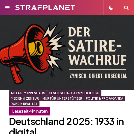
Menu
S
ALLTAG IM IRRENHAUS
GESELLSCHAFT & PSYCHOLOGIE
MEDIEN & ZENSUR
NUR FÜR UNTERSTÜTZER
POLITIK & PROPAGANDA
RUBRIK REALITÄT
Deutschland 2025: 1933 in
digital