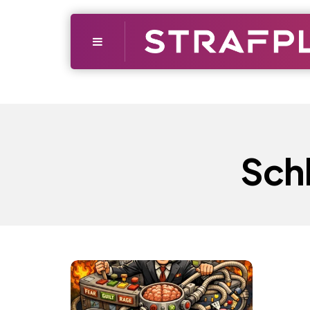
Menu
Sch