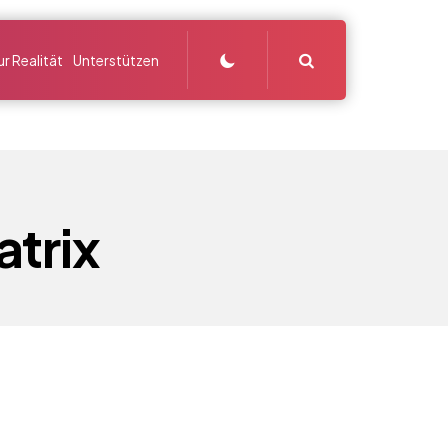
Search
r Realität
Unterstützen
trix