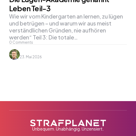
Leben Teil-3
Wie wir vom Kindergarten an lernen, zu lügen
und betrügen – und warum wir aus meist
verständlichen Gründen, nie aufhören
werden“ Teil 3: Die totale…
0
Comments
23. Mai 2026
Unbequem. Unabhängig. Unzensiert.