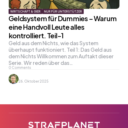
WIRTSCHAFT & GIER
NUR FÜR UNTERSTÜTZER
Geldsystem für Dummies – Warum
eine Handvoll Leute alles
kontrolliert. Teil-1
Geld aus dem Nichts, wie das System
überhaupt funktioniert. Teil 1: Das Geld aus
dem Nichts Willkommen zum Auftakt dieser
Serie. Wir reden über das…
0
Comments
26. Oktober 2025