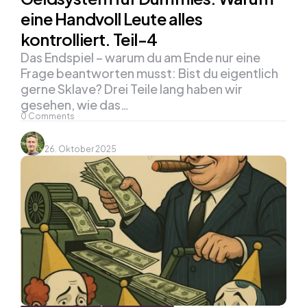
eine Handvoll Leute alles
kontrolliert. Teil-4
Das Endspiel – warum du am Ende nur eine
Frage beantworten musst: Bist du eigentlich
gerne Sklave? Drei Teile lang haben wir
gesehen, wie das…
0
Comments
26. Oktober 2025