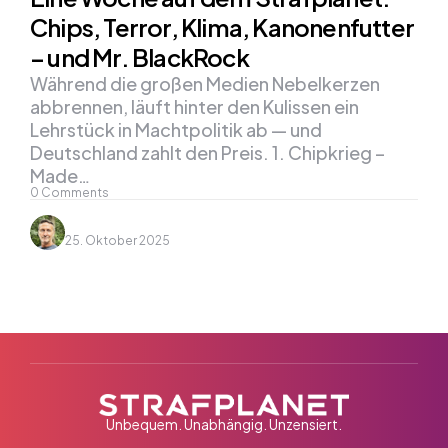
Chips, Terror, Klima, Kanonenfutter
– und Mr. BlackRock
Während die großen Medien Nebelkerzen
abbrennen, läuft hinter den Kulissen ein
Lehrstück in Machtpolitik ab — und
Deutschland zahlt den Preis. 1. Chipkrieg –
Made…
0
Comments
25. Oktober 2025
Unbequem. Unabhängig. Unzensiert.