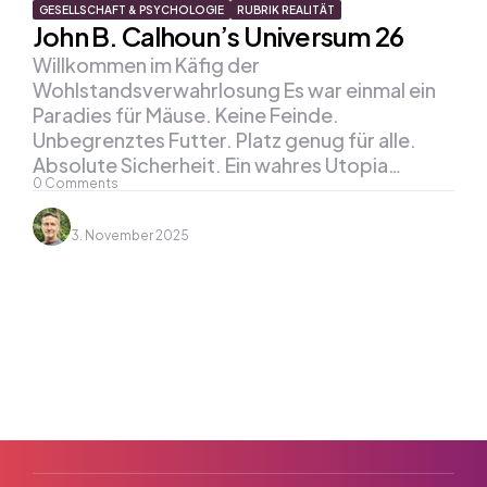
GESELLSCHAFT & PSYCHOLOGIE
RUBRIK REALITÄT
John B. Calhoun’s Universum 26
Willkommen im Käfig der
Wohlstandsverwahrlosung Es war einmal ein
Paradies für Mäuse. Keine Feinde.
Unbegrenztes Futter. Platz genug für alle.
Absolute Sicherheit. Ein wahres Utopia…
0
Comments
3. November 2025