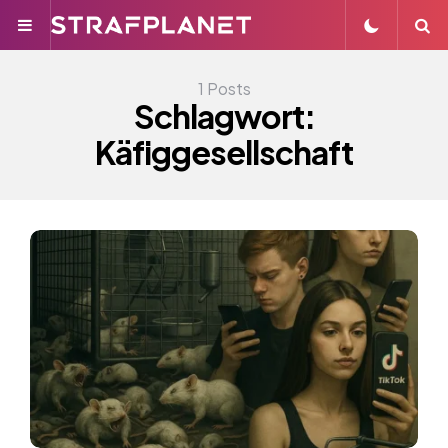
Menu
S
1 Posts
Schlagwort:
Käfiggesellschaft