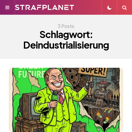
Menu
S
3 Posts
Schlagwort:
Deindustrialisierung