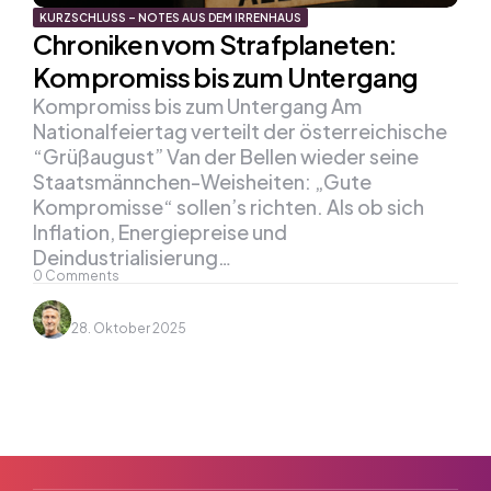
KURZSCHLUSS – NOTES AUS DEM IRRENHAUS
Chroniken vom Strafplaneten:
Kompromiss bis zum Untergang
Kompromiss bis zum Untergang Am
Nationalfeiertag verteilt der österreichische
“Grüßaugust” Van der Bellen wieder seine
Staatsmännchen-Weisheiten: „Gute
Kompromisse“ sollen’s richten. Als ob sich
Inflation, Energiepreise und
Deindustrialisierung…
0
Comments
28. Oktober 2025